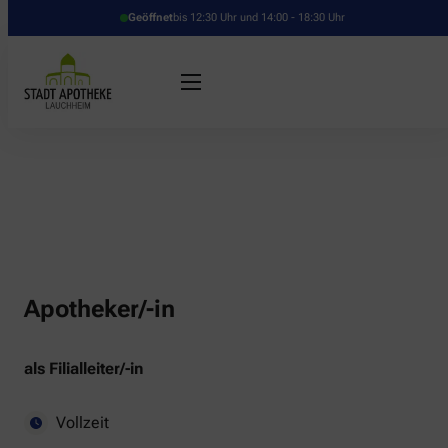
Geöffnet
bis 12:30 Uhr und 14:00 - 18:30 Uhr
Apotheker/-in
als Filialleiter/-in
Vollzeit