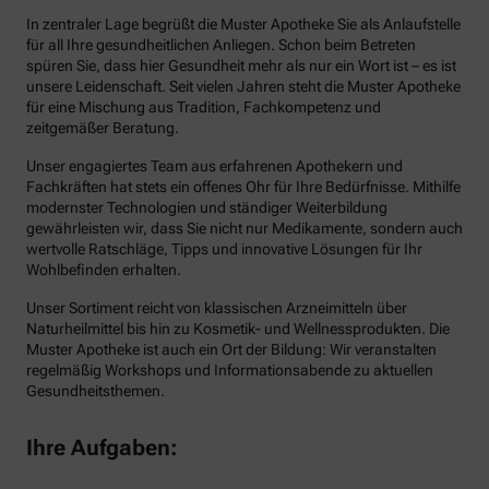
In zentraler Lage begrüßt die Muster Apotheke Sie als Anlaufstelle
für all Ihre gesundheitlichen Anliegen. Schon beim Betreten
spüren Sie, dass hier Gesundheit mehr als nur ein Wort ist – es ist
unsere Leidenschaft. Seit vielen Jahren steht die Muster Apotheke
für eine Mischung aus Tradition, Fachkompetenz und
zeitgemäßer Beratung.
Unser engagiertes Team aus erfahrenen Apothekern und
Fachkräften hat stets ein offenes Ohr für Ihre Bedürfnisse. Mithilfe
modernster Technologien und ständiger Weiterbildung
gewährleisten wir, dass Sie nicht nur Medikamente, sondern auch
wertvolle Ratschläge, Tipps und innovative Lösungen für Ihr
Wohlbefinden erhalten.
Unser Sortiment reicht von klassischen Arzneimitteln über
Naturheilmittel bis hin zu Kosmetik- und Wellnessprodukten. Die
Muster Apotheke ist auch ein Ort der Bildung: Wir veranstalten
regelmäßig Workshops und Informationsabende zu aktuellen
Gesundheitsthemen.
Ihre Aufgaben: