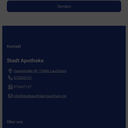
Kontakt
Stadt Apotheke
Hauptstraße 49
,
73466
Lauchheim
073635147
073637127
info@stadtapotheke-lauchheim.de
Über uns