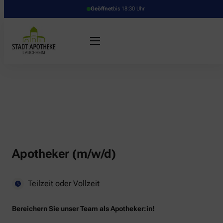
Geöffnet
bis 18:30 Uhr
Apotheker (m/w/d)
Teilzeit oder Vollzeit
Bereichern Sie unser Team als Apotheker:in!