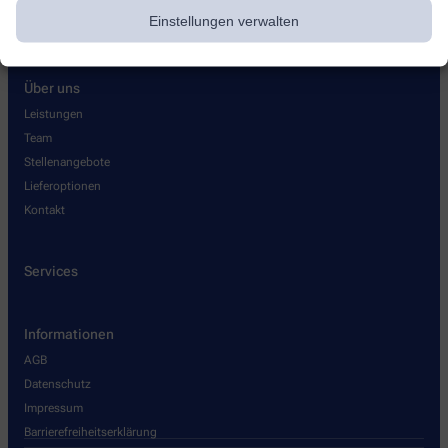
Einstellungen verwalten
Über uns
Leistungen
Team
Stellenangebote
Lieferoptionen
Kontakt
Services
Informationen
AGB
Datenschutz
Impressum
Barrierefreiheitserklärung