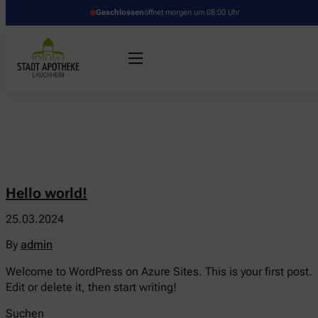
Geschlossen
öffnet morgen um 08:00 Uhr
Hello world!
25.03.2024
By
admin
Welcome to WordPress on Azure Sites. This is your first post.
Edit or delete it, then start writing!
Suchen